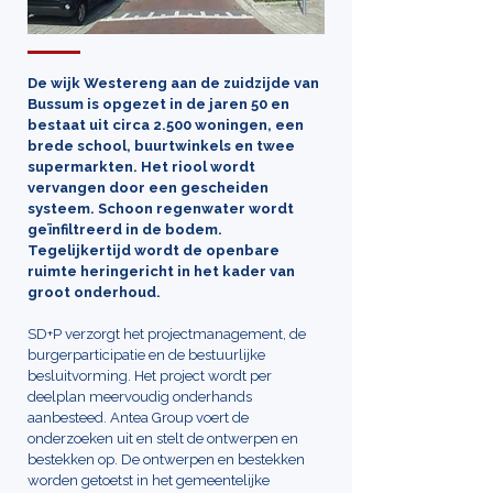
De wijk Westereng aan de zuidzijde van
Bussum is opgezet in de jaren 50 en
bestaat uit circa 2.500 woningen, een
brede school, buurtwinkels en twee
supermarkten. Het riool wordt
vervangen door een gescheiden
systeem. Schoon regenwater wordt
geïnfiltreerd in de bodem.
Tegelijkertijd wordt de openbare
ruimte heringericht in het kader van
groot onderhoud.
SD+P verzorgt het projectmanagement, de
burgerparticipatie en de bestuurlijke
besluitvorming. Het project wordt per
deelplan meervoudig onderhands
aanbesteed. Antea Group voert de
onderzoeken uit en stelt de ontwerpen en
bestekken op. De ontwerpen en bestekken
worden getoetst in het gemeentelijke