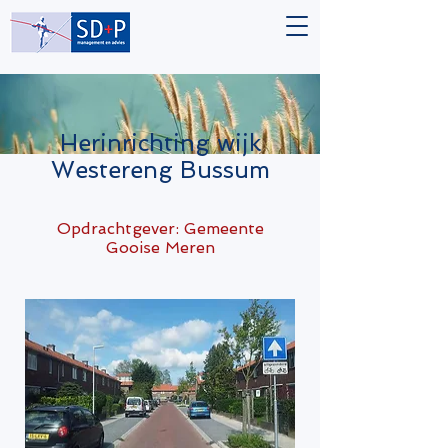
Herinrichting wijk
Westereng Bussum
Opdrachtgever: Gemeente
Gooise Meren