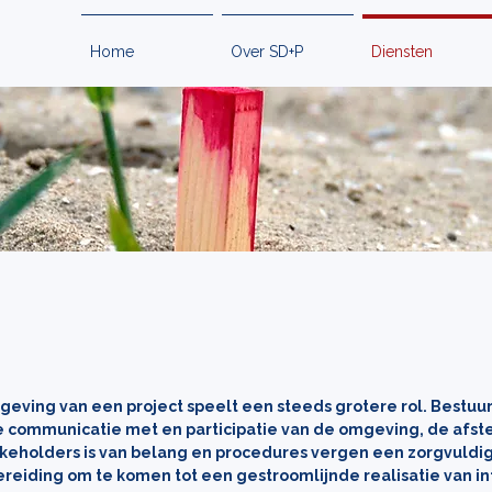
Home
Over SD+P
Diensten
ingsmanagemen
eving van een project speelt een steeds grotere rol. Bestuu
e communicatie met en participatie van de omgeving, de af
keholders is van belang en procedures vergen een zorgvuldi
reiding om te komen tot een gestroomlijnde realisatie van in