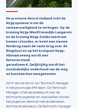
De provincie Noord-Holland richt de
N239 opnieuw in om de
verkeersveiligheid te verhogen. Op de
kruising N239-Westfriesedijk-Langereis
en de kruising N239-Zuiderzeestraat
komen rotondes, er komt een nieuwe
fietsbrug naast de vaste brug over de
Ringsloot en op het kruispunt N239–
Alkmaarseweg wordt een
fietsoversteek
gerealiseerd. Gelijktijdig wordt het
noodzakelijke onderhoud van de weg
en kunstwerken meegenomen.
SD+P vervult de rol van Technisch Manager
in het provinciale IPM-team. De Technisch
Manager is het aanpreekpunt voor de
technische aspecten en raakvlakken binnen
het project en stemt af met de betrokken
technische adviseurs. De technisch manager