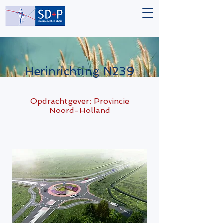
Herinrichting N239
Opdrachtgever: Provincie
Noord-Holland