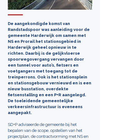
De aangekondigde komst van
Randstadspoor was aanleiding voor de
gemeente Harderwijk om samen met
NS en Prorail het stationsgebied in
Harderwijk geheel opnieuw in te
richten. Daarbij is de gelijkvloerse
spoorwegovergang vervangen door
een tunnel voor auto’s, fietsers en
voetgangers met toegang tot de
treinperrons. Ook is het stationsplein
en stationsgebouw vernieuwd en is een
nieuw busstation, overdekte
fietsenstalllng en een P+R aangelegd.
De toeleidende gemeentelijke
verkeersinfrastructuur is eveneens
aangepakt.
SD+P adviseerde de gemeente bij het
bepalen van de scope, opstellen van het
projectplan, de contractvorming met NS en