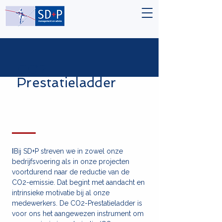
CO2-
Prestatieladder
I
Bij SD+P streven we in zowel onze
bedrijfsvoering als in onze projecten
voortdurend naar de reductie van de
CO2-emissie. Dat begint met aandacht en
intrinsieke motivatie bij al onze
medewerkers. De CO2-Prestatieladder is
voor ons het aangewezen instrument om