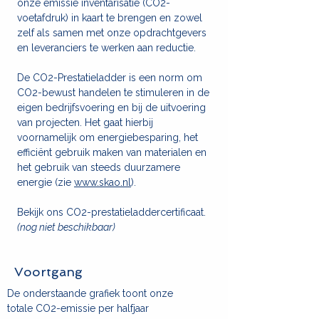
onze emissie inventarisatie (CO2-
voetafdruk) in kaart te brengen en zowel
zelf als samen met onze opdrachtgevers
en leveranciers te werken aan reductie.
De CO2-Prestatieladder is een norm om
CO2-bewust handelen te stimuleren in de
eigen bedrijfsvoering en bij de uitvoering
van projecten. Het gaat hierbij
voornamelijk om energiebesparing, het
efficiënt gebruik maken van materialen en
het gebruik van steeds duurzamere
energie (zie
www.skao.nl
).
Bekijk ons CO2-prestatieladdercertificaat.
(nog niet beschikbaar)
Voortgang
De onderstaande grafiek toont onze
totale CO2-emissie per halfjaar