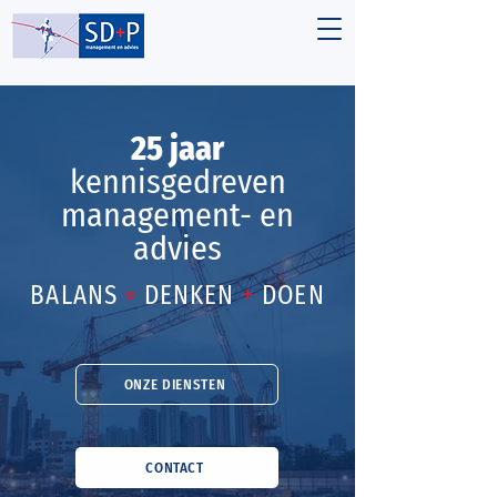
25 jaar
kennisgedreven
management- en
advies
BALANS
=
DENKEN
+
DOEN
ONZE DIENSTEN
CONTACT