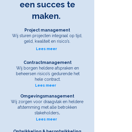
een succes te
maken. ​
Project management
Wij sturen projecten integraal op tijd,
geld, kwaliteit en risico’s.
Lees meer
Contractmanagement
Wij borgen heldere afspraken en
beheersen risico’s gedurende het
hele contract.
Lees meer
Omgevingsmanagement
Wij zorgen voor draagvlak en heldere
afstemming met alle betrokken
stakeholders
.
Lees meer
Ontwikkeling & herontwikkeling