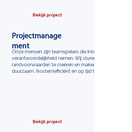
Bekijk project
Projectmanage
ment
Onze mensen zijn teamspelers die integrale
verantwoordelijkheid nemen. Wij sturen door goede
randvoorwaarden te creëren en maken projecten zo
duurzaam, (kosten)efficiënt en op tijd tot een succes.
Bekijk project